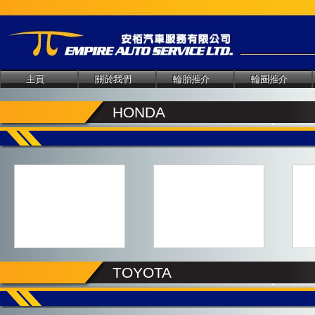
主頁
關於我們
輪胎推介
輪圈推介
HONDA
TOYOTA